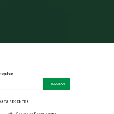
squisar
PESQUISAR
OSTS RECENTES
Rebites de Rosca Interna