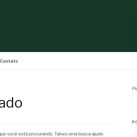
S
Contato
Pe
ado
P
e você está procurando. Talvez uma busca ajude.