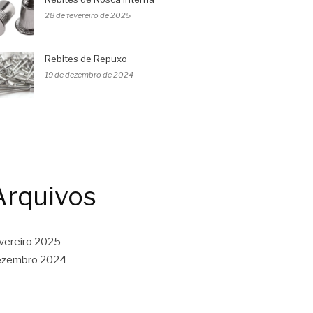
28 de fevereiro de 2025
Rebites de Repuxo
19 de dezembro de 2024
Arquivos
vereiro 2025
ezembro 2024