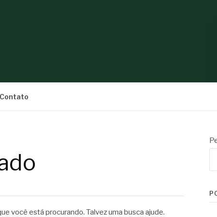
S
Contato
Pe
ado
P
e você está procurando. Talvez uma busca ajude.