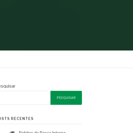
squisar
PESQUISAR
OSTS RECENTES
Rebites de Rosca Interna