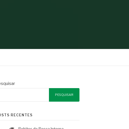
squisar
PESQUISAR
OSTS RECENTES
Rebites de Rosca Interna