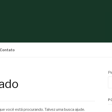
S
Contato
Pe
ado
P
e você está procurando. Talvez uma busca ajude.