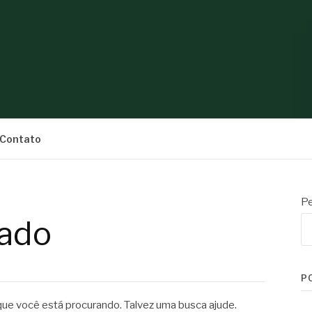
S
Contato
Pe
ado
P
e você está procurando. Talvez uma busca ajude.