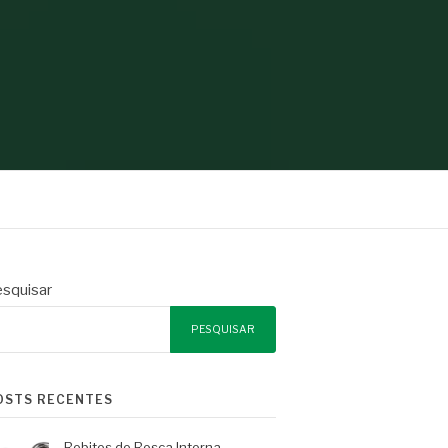
squisar
PESQUISAR
OSTS RECENTES
Rebites de Rosca Interna