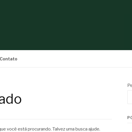
S
Contato
Pe
ado
P
e você está procurando. Talvez uma busca ajude.