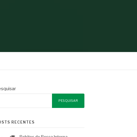
squisar
PESQUISAR
OSTS RECENTES
Rebites de Rosca Interna